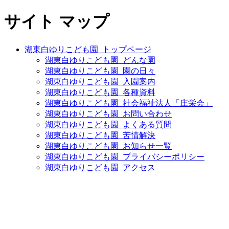
サイト マップ
湖東白ゆりこども園_トップページ
湖東白ゆりこども園_どんな園
湖東白ゆりこども園_園の日々
湖東白ゆりこども園_入園案内
湖東白ゆりこども園_各種資料
湖東白ゆりこども園_社会福祉法人「庄栄会」
湖東白ゆりこども園_お問い合わせ
湖東白ゆりこども園_よくある質問
湖東白ゆりこども園_苦情解決
湖東白ゆりこども園_お知らせ一覧
湖東白ゆりこども園_プライバシーポリシー
湖東白ゆりこども園_アクセス